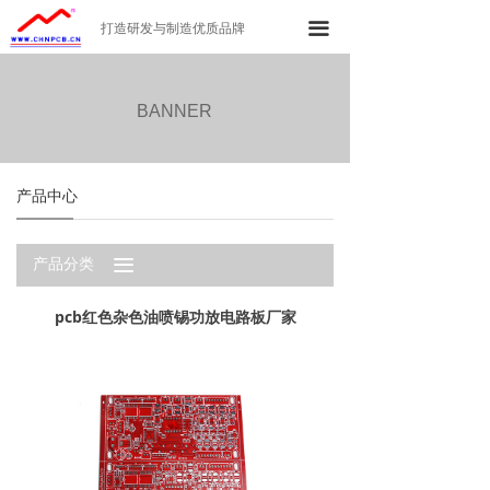
首页
끀
打造研发与制造优质品牌
公司简介
BANNER
产品中心
工厂环境
产品中心
新闻资讯
끀
产品分类
联系我们
pcb红色杂色油喷锡功放电路板厂家